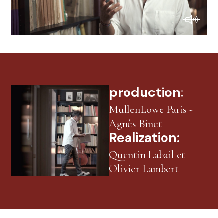
production:
MullenLowe Paris -
Agnès Binet
Realization:
Quentin Labail et
Olivier Lambert