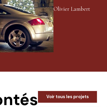
Olivier Lambert
ontés
Voir tous les projets