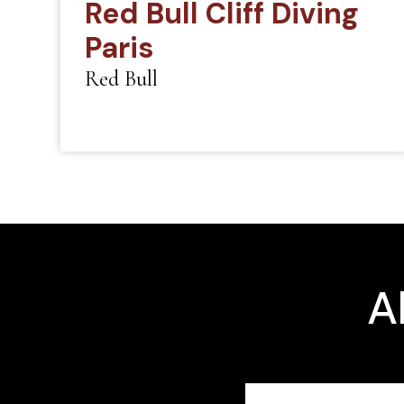
Red Bull Cliff Diving
Paris
Red Bull
A