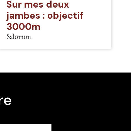
Sur mes deux
jambes : objectif
3000m
Salomon
re