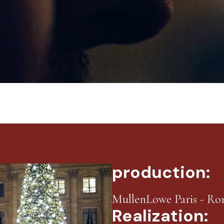
production:
MullenLowe Paris - Ro
Realization: