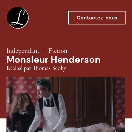
Aller
au
Contactez-nous
contenu
Indépendant
Fiction
Monsieur Henderson
Réalisé par Thomas Scohy