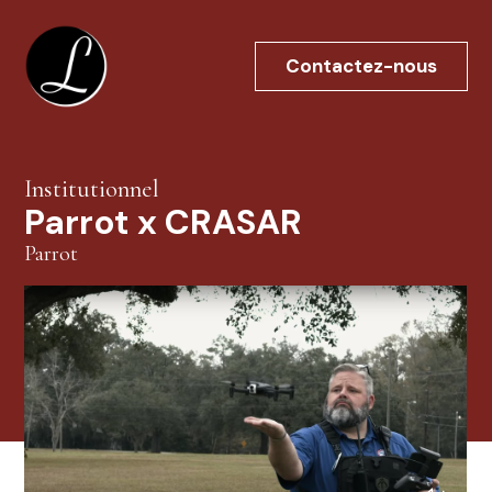
Aller
au
Contactez-nous
contenu
Institutionnel
Parrot x CRASAR
Parrot