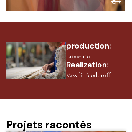
production:
Lumento
Realization:
Vassili Feodoroff
Projets racontés